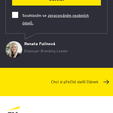
Souhlasím se
zpracováním osobních
údajů.
Renata Fulínová
Employer Branding Leader
Chci si přečíst další článek