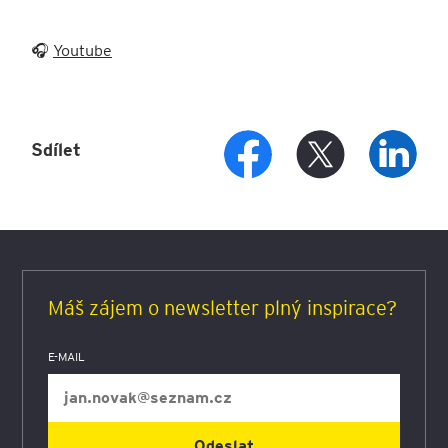
🎧
Youtube
Sdílet
Máš zájem o newsletter plný inspirace?
E-MAIL
Odeslat