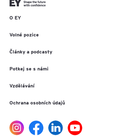
O EY
Volné pozice
Články a podcasty
Potkej se s námi
Vzdělávání
Ochrana osobních údajů