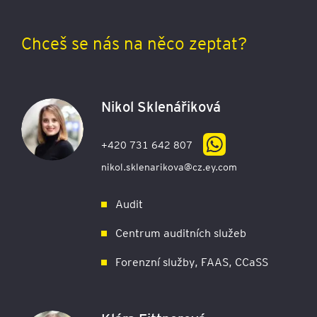
Chceš se nás na něco zeptat?
Nikol Sklenářiková
+420 731 642 807
nikol.sklenarikova@cz.ey.com
Audit
Centrum auditních služeb
Forenzní služby, FAAS, CCaSS