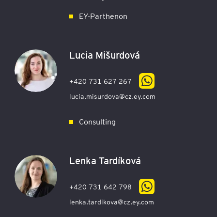
EY-Parthenon
Lucia Mišurdová
+420 731 627 267
lucia.misurdova@cz.ey.com
Consulting
Lenka Tardíková
+420 731 642 798
lenka.tardikova@cz.ey.com