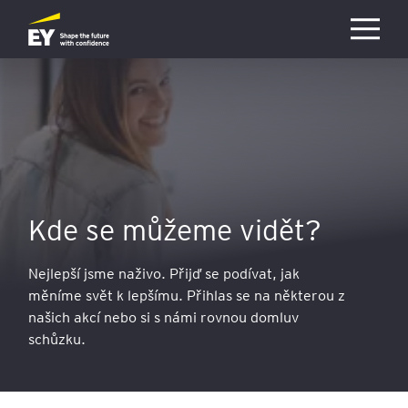
Přejít na hlavní obsah
Kde se můžeme vidět?
Nejlepší jsme naživo. Přijď se podívat, jak
měníme svět k lepšímu. Přihlas se na některou z
našich akcí nebo si s námi rovnou domluv
schůzku.