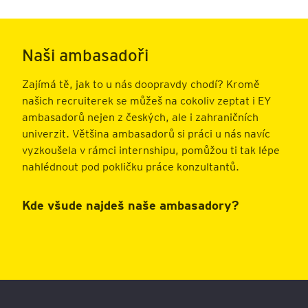
Naši ambasadoři
Zajímá tě, jak to u nás doopravdy chodí? Kromě
našich recruiterek se můžeš na cokoliv zeptat i EY
ambasadorů nejen z českých, ale i zahraničních
univerzit. Většina ambasadorů si práci u nás navíc
vyzkoušela v rámci internshipu, pomůžou ti tak lépe
nahlédnout pod pokličku práce konzultantů.
Kde všude najdeš naše ambasadory?