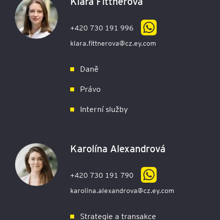
Klára Fittnerová
+420 730 191 996
klara.fittnerova@cz.ey.com
Daně
Právo
Interní služby
Karolína Alexandrová
+420 730 191 790
karolina.alexandrova@cz.ey.com
Strategie a transakce