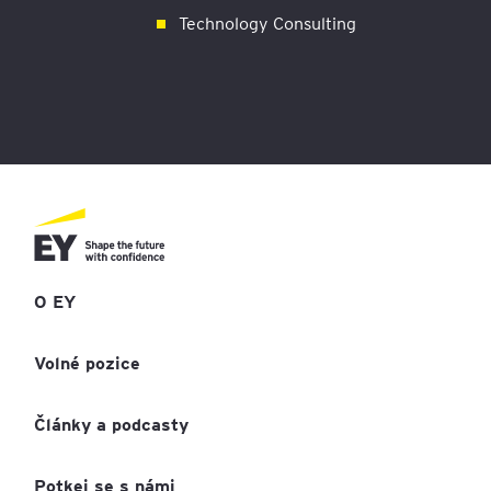
Technology Consulting
O EY
Volné pozice
Články a podcasty
Potkej se s námi