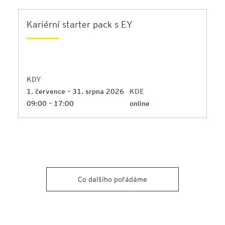
Kariérní starter pack s EY
KDY
1. července – 31. srpna 2026
KDE
09:00
–
17:00
online
Co dalšího pořádáme