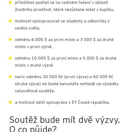
příležitost podílet se na reálném řešení v oblasti
životního prostředí, které nezůstane ležet v šuplíku,
možnost spolupracovat se studenty a odborníky z
celého světa,
odměnu 6 000 $ za první místo a 3 000 $ za druhé
místo v první výzvě,
odměnu 10 000 $ za první místo a 5 000 $ za druhé
místo v druhé výzvě
navíc odměnu 30 000 Kč (první výzva) a 60 000 Kč
(druhá výzva) od české kanceláře nehledě na výsledky
celosvětové soutěže,
a možnost další spolupráce s EY Česká republika.
Soutěž bude mít dvě výzvy.
O co půjde?