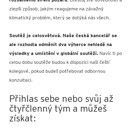
zlepši způsob, jakým reagujeme na závažný
klimatický problém, který se dotýká nás všech.
Soutěž je celosvětová.
Naše česká kancelář se
ale rozhodla odměnit dva výherce nehledě na
výsledky a umístění v globální soutěži.
Navíc ti po
celou dobu soutěže budou k dispozici naši čeští
kolegové, pokud budeš potřebovat odbornou
konzultaci.
Přihlas sebe nebo svůj až
čtyřčlenný tým a můžeš
získat: