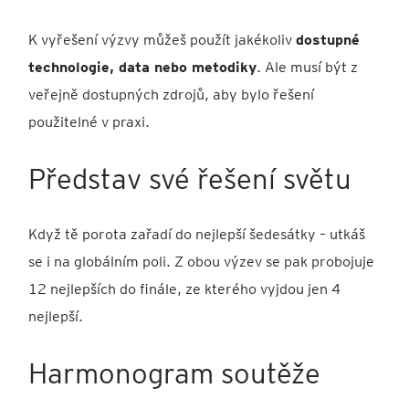
K vyřešení výzvy můžeš použít jakékoliv
dostupné
technologie, data nebo metodiky
. Ale musí být z
veřejně dostupných zdrojů, aby bylo řešení
použitelné v praxi.
Představ své řešení světu
Když tě porota zařadí do nejlepší šedesátky – utkáš
se i na globálním poli. Z obou výzev se pak probojuje
12 nejlepších do finále, ze kterého vyjdou jen 4
nejlepší.
Harmonogram soutěže