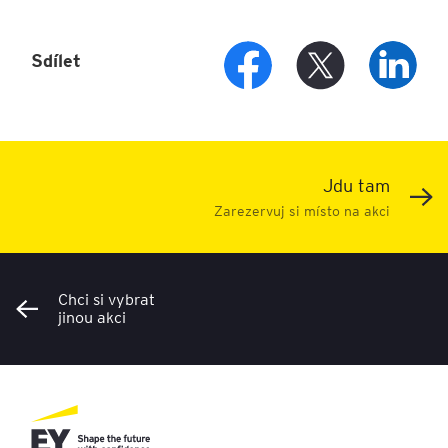
Sdílet
Jdu tam
Zarezervuj si místo na akci
Chci si vybrat
jinou akci