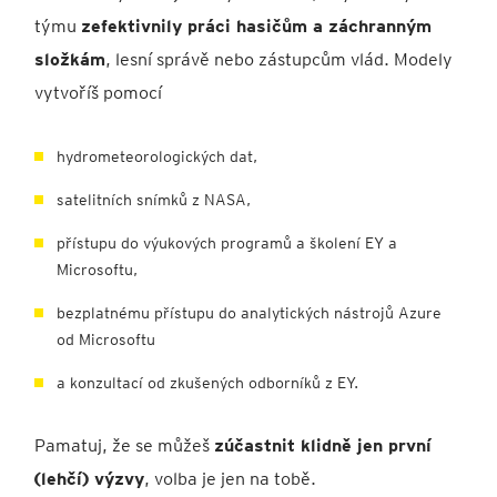
týmu
zefektivnily práci hasičům a záchranným
složkám
, lesní správě nebo zástupcům vlád. Modely
vytvoříš pomocí
hydrometeorologických dat,
satelitních snímků z NASA,
přístupu do výukových programů a školení EY a
Microsoftu,
bezplatnému přístupu do analytických nástrojů Azure
od Microsoftu
a konzultací od zkušených odborníků z EY.
Pamatuj, že se můžeš
zúčastnit klidně jen první
(lehčí) výzvy
, volba je jen na tobě.