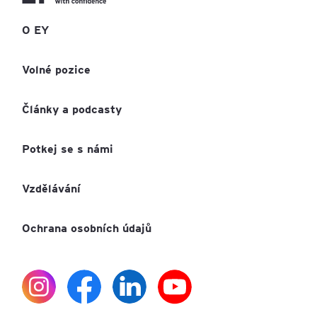
O EY
Volné pozice
Články a podcasty
Potkej se s námi
Vzdělávání
Ochrana osobních údajů