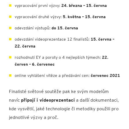
vypracování první výzvy:
24. března – 15. června
vypracování druhé výzvy:
5. května – 15. června
odevzdání výstupů:
do 15. června
odevzdání videoprezentace 12 finalistů:
15. června –
22. června
rozhodnutí EY a poroty o 4 nejlepších týmech:
22.
červen – 6. červenec
online vyhlášení vítěze a předávání cen:
červenec 2021
Finalisté světové soutěže pak ke svým modelům
navíc
připojí i videoprezentaci
a další dokumentaci,
kde vysvětlí, jaké technologie či metodiky použili pro
jednotlivé výzvy a proč.