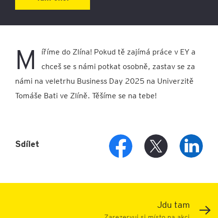
M
íříme do Zlína! Pokud tě zajímá práce v EY a
chceš se s námi potkat osobně, zastav se za
námi na veletrhu Business Day 2025 na Univerzitě
Tomáše Bati ve Zlíně. Těšíme se na tebe!
Sdílet
Jdu tam
Zarezervuj si místo na akci