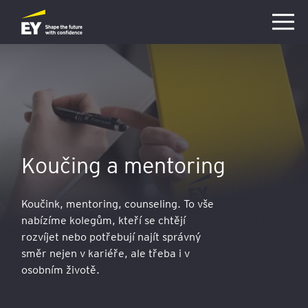
Přejít na hlavní obsah
Koučing a mentoring
Koučink, mentoring, counseling. To vše
nabízíme kolegům, kteří se chtějí
rozvíjet nebo potřebují najít správný
směr nejen v kariéře, ale třeba i v
osobním životě.