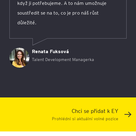
když ji potřebujeme. A to nám umožnuje
soustředit se na to, co je pro náš růst
důležité.
Renata Fuksová
Talent Development Managerka
Chci se přidat k EY
Prohlédni si aktuální volné pozice