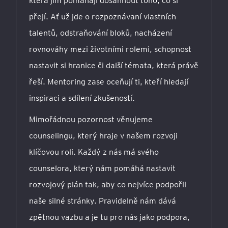
která jim pomáhají dosáhnout toho, co si
přejí. Ať už jde o rozpoznávaní vlastních
talentů, odstraňování bloků, nacházení
rovnováhy mezi životními rolemi, schopnost
nastavit si hranice či další témata, která právě
řeší. Mentoring zase oceňují ti, kteří hledají
inspiraci a sdílení zkušeností.
Mimořádnou pozornost věnujeme
counselingu, který hraje v našem rozvoji
klíčovou roli. Každý z nás má svého
counselora, který nám pomáhá nastavit
rozvojový plán tak, aby co nejvíce podpořil
naše silné stránky. Pravidelně nám dává
zpětnou vazbu a je tu pro nás jako podpora,