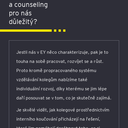
potřebami druhých a posouvat sebe i ostatní.
a counseling
pro nás
důležitý?
Jestli nás v EY něco charakterizuje, pak je to
touha na sobě pracovat, rozvíjet se a růst.
Proto kromě propracovaného systému
vzdělávání kolegům nabízíme také
individuální rozvoj, díky kterému se jim lépe
daří posouvat se v tom, co je skutečně zajímá.
Je skvělé vidět, jak kolegové prostřednictvím
interního koučování přicházejí na řešení,